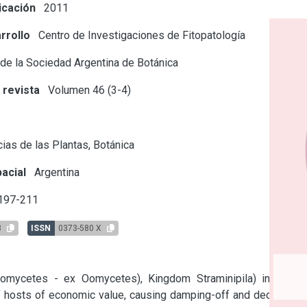
icación
2011
rrollo
Centro de Investigaciones de Fitopatología
 de la Sociedad Argentina de Botánica
 revista
Volumen 46 (3-4)
s
ias de las Plantas, Botánica
acial
Argentina
 197-211
3
ISSN
0373-580 X
mycetes - ex Oomycetes), Kingdom Straminipila) includes 
f hosts of economic value, causing damping-off and decline of 