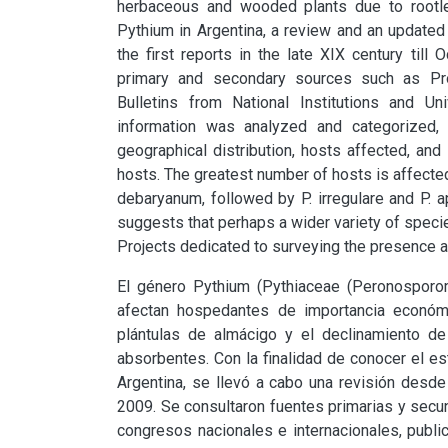
herbaceous and wooded plants due to rootlet
Pythium in Argentina, a review and an updated 
the first reports in the late XIX century till
primary and secondary sources such as Proce
Bulletins from National Institutions and Un
information was analyzed and categorized, 
geographical distribution, hosts affected, an
hosts. The greatest number of hosts is affected 
debaryanum, followed by P. irregulare and P. 
suggests that perhaps a wider variety of species,
Projects dedicated to surveying the presence a
El género Pythium (Pythiaceae (Peronosporom
afectan hospedantes de importancia económ
plántulas de almácigo y el declinamiento de
absorbentes. Con la finalidad de conocer el es
Argentina, se llevó a cabo una revisión desde
2009. Se consultaron fuentes primarias y secun
congresos nacionales e internacionales, public