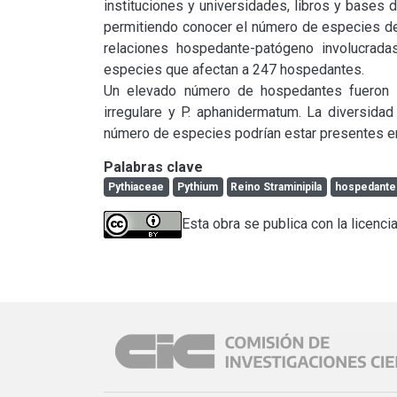
instituciones y universidades, libros y bases 
permitiendo conocer el número de especies de e
relaciones hospedante-patógeno involucrada
especies que afectan a 247 hospedantes.

Un elevado número de hospedantes fueron af
irregulare y P. aphanidermatum. La diversid
número de especies podrían estar presentes en 
Palabras clave
Pythiaceae
Pythium
Reino Straminipila
hospedante
Esta obra se publica con la licenci