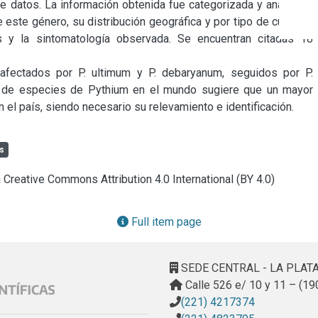
de datos. La información obtenida fue categorizada y analizada 
ste género, su distribución geográfica y por tipo de cultivos, 
s y la sintomatología observada. Se encuentran citadas 18 
ectados por P. ultimum y P. debaryanum, seguidos por P. 
ad de especies de Pythium en el mundo sugiere que un mayor 
el país, siendo necesario su relevamiento e identificación.
s
a Creative Commons Attribution 4.0 International (BY 4.0)
Full item page
SEDE CENTRAL - LA PLAT
Calle 526 e/ 10 y 11 – (19
(221) 4217374