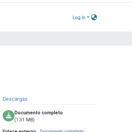
Log In
Descargas
Documento completo
(1.31 MB)
Enlace externo
Documento completo