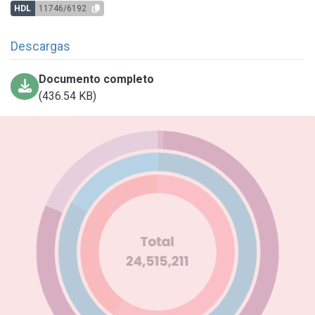
HDL
11746/6192
Descargas
Documento completo
(436.54 KB)