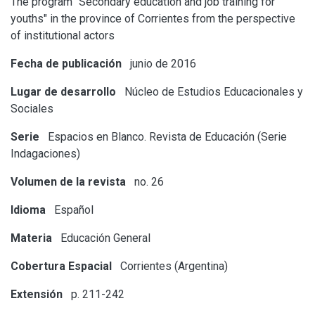
The program "Secondary education and job training for
youths" in the province of Corrientes from the perspective
of institutional actors
Fecha de publicación
junio de 2016
Lugar de desarrollo
Núcleo de Estudios Educacionales y
Sociales
Serie
Espacios en Blanco. Revista de Educación (Serie
Indagaciones)
Volumen de la revista
no. 26
Idioma
Español
Materia
Educación General
Cobertura Espacial
Corrientes (Argentina)
Extensión
p. 211-242