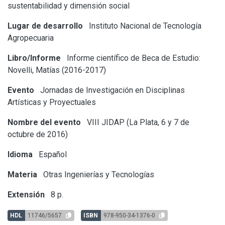
sustentabilidad y dimensión social
Lugar de desarrollo
Instituto Nacional de Tecnología
Agropecuaria
Libro/Informe
Informe científico de Beca de Estudio:
Novelli, Matías (2016-2017)
Evento
Jornadas de Investigación en Disciplinas
Artísticas y Proyectuales
Nombre del evento
VIII JIDAP (La Plata, 6 y 7 de
octubre de 2016)
Idioma
Español
Materia
Otras Ingenierías y Tecnologías
Extensión
8 p.
HDL
11746/5657
ISBN
978-950-34-1376-0