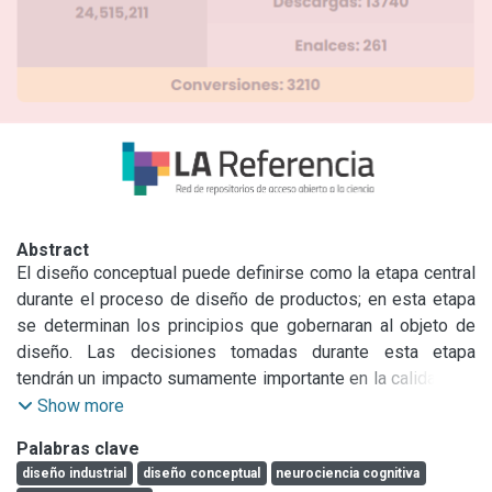
Abstract
El diseño conceptual puede definirse como la etapa central 
durante el proceso de diseño de productos; en esta etapa 
se determinan los principios que gobernaran al objeto de 
diseño. Las decisiones tomadas durante esta etapa 
tendrán un impacto sumamente importante en la calidad del 
producto final, costos y aceptación en el mercado (Ofer, 
Show more
Yoram, & Daniel, 2009). Una de las problemáticas 
Palabras clave
principales de la etapa conceptual del proceso de diseño 
diseño industrial
diseño conceptual
neurociencia cognitiva
reside en que el diseñador dispone de técnicas 