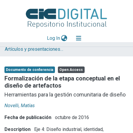
(current)
Log In
Artículos y presentaciones en Congresos
Explorar
Mas información
Documento de conferencia
Open Access
Aportar material
Formalización de la etapa conceptual en el
diseño de artefactos
Statistics
Herramientas para la gestión comunitaria de diseño
Novelli, Matías
Fecha de publicación
octubre de 2016
Description
Eje 4: Diseño industrial, identidad,