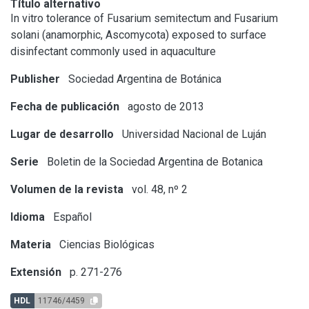
Título alternativo
In vitro tolerance of Fusarium semitectum and Fusarium
solani (anamorphic, Ascomycota) exposed to surface
disinfectant commonly used in aquaculture
Publisher
Sociedad Argentina de Botánica
Fecha de publicación
agosto de 2013
Lugar de desarrollo
Universidad Nacional de Luján
Serie
Boletin de la Sociedad Argentina de Botanica
Volumen de la revista
vol. 48, nº 2
Idioma
Español
Materia
Ciencias Biológicas
Extensión
p. 271-276
HDL
11746/4459