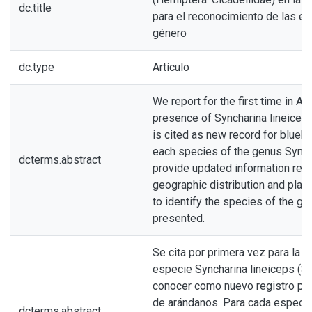
dc.title
para el reconocimiento de las e
género
dc.type
Artículo
We report for the first time in Ar
presence of Syncharina lineiceps 
is cited as new record for bluebe
each species of the genus Sync
dcterms.abstract
provide updated information refe
geographic distribution and plan
to identify the species of the ge
presented.
Se cita por primera vez para la A
especie Syncharina lineiceps (Sp
conocer como nuevo registro par
de arándanos. Para cada especie
dcterms.abstract