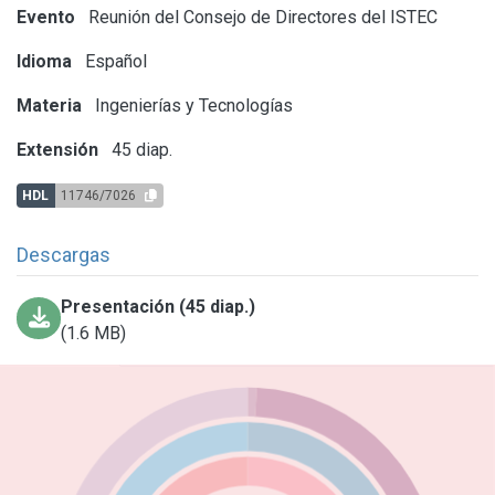
Evento
Reunión del Consejo de Directores del ISTEC
Idioma
Español
Materia
Ingenierías y Tecnologías
Extensión
45 diap.
HDL
11746/7026
Descargas
Presentación (45 diap.)
(1.6 MB)