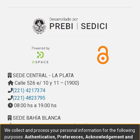
SEDE CENTRAL - LA PLATA
Calle 526 e/ 10 y 11 – (1900)
(221) 4217374
(221) 4823795
08.00 hs a 19.00 hs
SEDE BAHÍA BLANCA
Calle Ciudad de Cali 320 – (8000). Universidad
We collect and process your personal information for the following
Provincial del Sudoeste (UPSO)
purposes:
Authentication, Preferences, Acknowledgement and