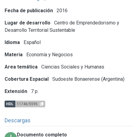
Fecha de publicación
2016
Lugar de desarrollo
Centro de Emprendedorismo y
Desarrollo Territorial Sustentable
Idioma
Español
Materia
Economía y Negocios
Area temática
Ciencias Sociales y Humanas
Cobertura Espacial
Sudoeste Bonaerense (Argentina)
Extensión
7 p.
HDL
11746/5595
Descargas
Documento completo