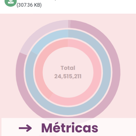
(307.36 KB)