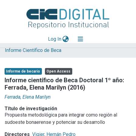
(current)
Log In
Informe Científico de Beca
Explorar
Mas información
Informe de becario
Open Access
Aportar material
Informe científico de Beca Doctoral 1º año:
Ferrada, Elena Marilyn (2016)
Statistics
Ferrada, Elena Marilyn
Título de investigación
Propuesta metodológica para integrar como región al
sudoeste bonaerense y potenciar su desarrollo
Directores
Vigier, Hernán Pedro