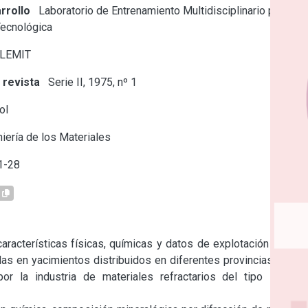
rrollo
Laboratorio de Entrenamiento Multidisciplinario para la
Tecnológica
 LEMIT
 revista
Serie II, 1975, nº 1
ol
iería de los Materiales
1-28
características físicas, químicas y datos de explotación de las 
adas en yacimientos distribuidos en diferentes provincias y que 
por la industria de materiales refractarios del tipo sí1ico-