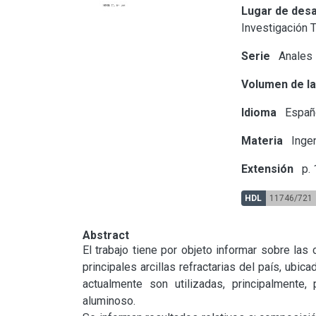
Lugar de desa
Investigación 
Serie
Anales
Volumen de la
Idioma
Españ
Materia
Ingen
Extensión
p. 
HDL
11746/721
Abstract
El trabajo tiene por objeto informar sobre las 
principales arcillas refractarias del país, ubic
actualmente son utilizadas, principalmente, 
aluminoso.
