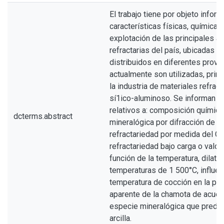
El trabajo tiene por objeto infor
características físicas, químicas
explotación de las principales ar
refractarias del país, ubicadas 
distribuidos en diferentes provi
actualmente son utilizadas, prin
la industria de materiales refract
sí1ico-aluminoso. Se informan r
relativos a: composición químic
dcterms.abstract
mineralógica por difracción de ray
refractariedad por medida del C.P
refractariedad bajo carga o valor
función de la temperatura, dilato
temperaturas de 1 500°C, influen
temperatura de cocción en la po
aparente de la chamota de acuer
especie mineralógica que predom
arcilla.