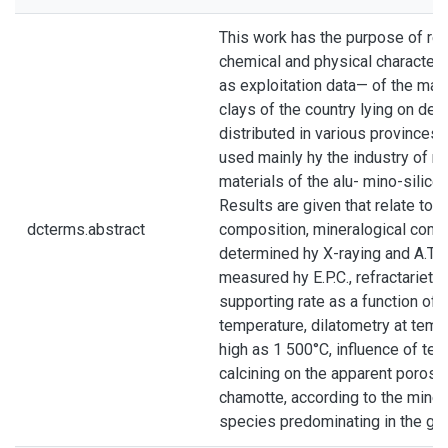
This work has the purpose of rep
chemical and physical characteri
as exploitation data— of the main
clays of the country lying on dep
distributed in various provinces 
used mainly hy the industry of re
materials of the alu- mino-silice
Results are given that relate to 
dcterms.abstract
composition, mineralogical comp
determined hy X-raying and A.T. I).
measured hy E.P.C., refractariety
supporting rate as a function of 
temperature, dilatometry at temp
high as 1 500°C, influence of te
calcining on the apparent porosit
chamotte, according to the miner
species predominating in the giv