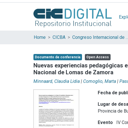
Expl
Home
CICBA
Congreso Internacional de Ciencia y 
Documento de conferencia
Open Access
Nuevas experiencias pedagógicas en 
Nacional de Lomas de Zamora
Minnaard, Claudia Lidia
|
Comoglio, Marta
|
Pas
Fecha de publ
Lugar de desa
Provincia de B
Evento
IV Con