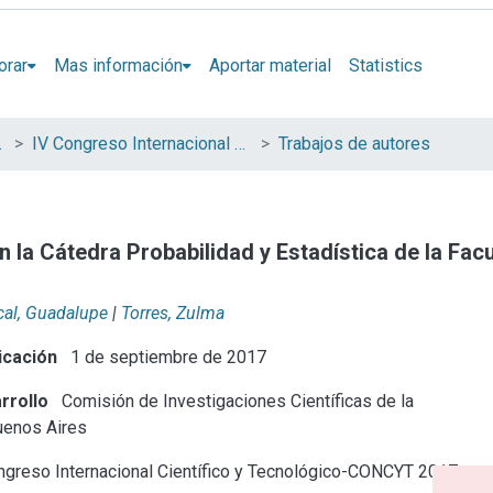
orar
Mas información
Aportar material
Statistics
Tecnología
IV Congreso Internacional Científico y Tecnológico
Trabajos de autores
la Cátedra Probabilidad y Estadística de la Facu
cal, Guadalupe
|
Torres, Zulma
icación
1 de septiembre de 2017
rrollo
Comisión de Investigaciones Científicas de la
uenos Aires
greso Internacional Científico y Tecnológico-CONCYT 2017