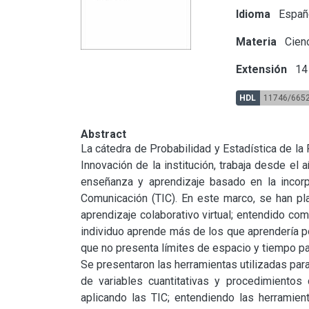
Idioma
Españ
Materia
Cienc
Extensión
14 
HDL
11746/665
Abstract
La cátedra de Probabilidad y Estadística de la 
Innovación de la institución, trabaja desde el
enseñanza y aprendizaje basado en la incorpo
Comunicación (TIC). En este marco, se han pla
aprendizaje colaborativo virtual; entendido co
individuo aprende más de los que aprendería por
que no presenta límites de espacio y tiempo pa
Se presentaron las herramientas utilizadas para
de variables cuantitativas y procedimientos 
aplicando las TIC; entendiendo las herramien