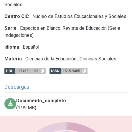
Sociales
Centro CIC
Núcleo de Estudios Educacionales y Sociales
Serie
Espacios en Blanco. Revista de Educación (Serie
Indagaciones)
Idioma
Español
Materia
Ciencias de la Educación
,
Ciencias Sociales
HDL
11746/11193
ISSN
1515-9485
Descargas
Documento_completo
(1.99 MB)