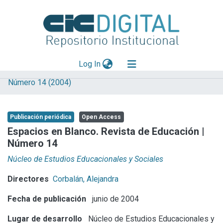
(current)
Log In
Número 14 (2004)
Explorar
Mas información
Publicación periódica
Open Access
Aportar material
Espacios en Blanco. Revista de Educación |
Número 14
Statistics
Núcleo de Estudios Educacionales y Sociales
Directores
Corbalán, Alejandra
Fecha de publicación
junio de 2004
Lugar de desarrollo
Núcleo de Estudios Educacionales y