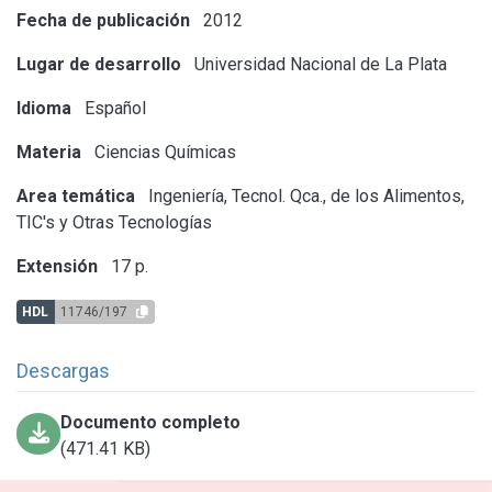
Fecha de publicación
2012
Lugar de desarrollo
Universidad Nacional de La Plata
Idioma
Español
Materia
Ciencias Químicas
Area temática
Ingeniería, Tecnol. Qca., de los Alimentos,
TIC's y Otras Tecnologías
Extensión
17 p.
HDL
11746/197
Descargas
Documento completo
(471.41 KB)