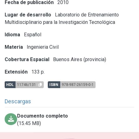
Fecha de publicación
2010
Lugar de desarrollo
Laboratorio de Entrenamiento
Multidisciplinario para la Investigación Tecnológica
Idioma
Español
Materia
Ingenieria Civil
Cobertura Espacial
Buenos Aires (provincia)
Extensión
133 p.
HDL
11746/131
ISBN
978-987-26159-0-1
Descargas
Documento completo
(15.45 MB)