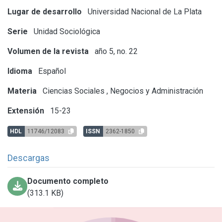
Lugar de desarrollo
Universidad Nacional de La Plata
Serie
Unidad Sociológica
Volumen de la revista
año 5, no. 22
Idioma
Español
Materia
Ciencias Sociales
,
Negocios y Administración
Extensión
15-23
HDL
11746/12083
ISSN
2362-1850
Descargas
Documento completo
(313.1 KB)