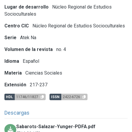
Lugar de desarrollo
Núcleo Regional de Estudios
Socioculturales
Centro CIC
Núcleo Regional de Estudios Socioculturales
Serie
Atek Na
Volumen de la revista
no. 4
Idioma
Español
Materia
Ciencias Sociales
Extensión
217-237
HDL
11746/11827
ISSN
2422-6726
Descargas
Sabarots-Salazar-Yunger-PDFA.pdf