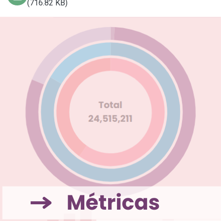
(716.82 KB)