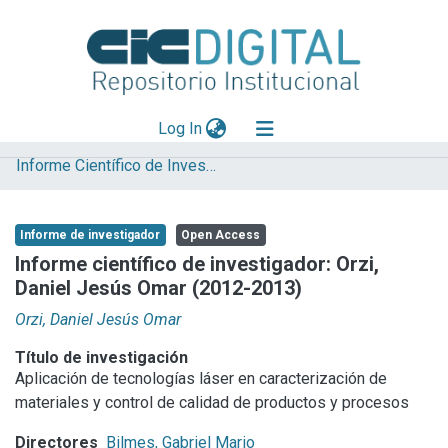
(current)
Log In
Informe Científico de Investigador
Explorar
Mas información
Informe de investigador
Open Access
Aportar material
Informe científico de investigador: Orzi,
Daniel Jesús Omar (2012-2013)
Statistics
Orzi, Daniel Jesús Omar
Título de investigación
Aplicación de tecnologías láser en caracterización de
materiales y control de calidad de productos y procesos
Directores
Bilmes, Gabriel Mario