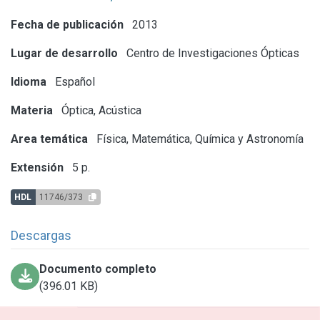
Fecha de publicación
2013
Lugar de desarrollo
Centro de Investigaciones Ópticas
Idioma
Español
Materia
Óptica, Acústica
Area temática
Física, Matemática, Química y Astronomía
Extensión
5 p.
HDL
11746/373
Descargas
Documento completo
(396.01 KB)