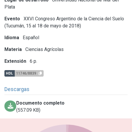
Plata
Evento
XXVI Congreso Argentino de la Ciencia del Suelo
(Tucumán, 15 al 18 de mayo de 2018)
Idioma
Español
Materia
Ciencias Agrícolas
Extensión
6 p.
HDL
11746/8839
Descargas
Documento completo
(557.09 KB)