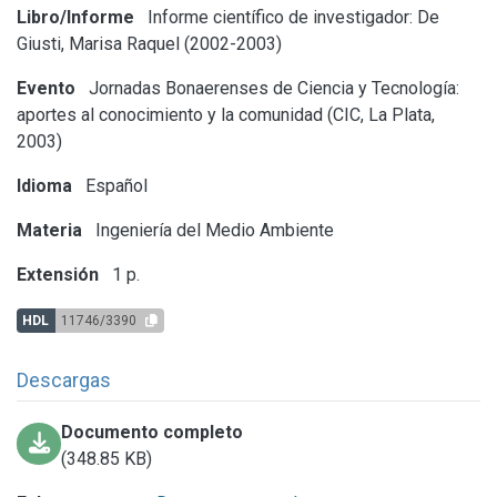
Libro/Informe
Informe científico de investigador: De
Giusti, Marisa Raquel (2002-2003)
Evento
Jornadas Bonaerenses de Ciencia y Tecnología:
aportes al conocimiento y la comunidad (CIC, La Plata,
2003)
Idioma
Español
Materia
Ingeniería del Medio Ambiente
Extensión
1 p.
HDL
11746/3390
Descargas
Documento completo
(348.85 KB)