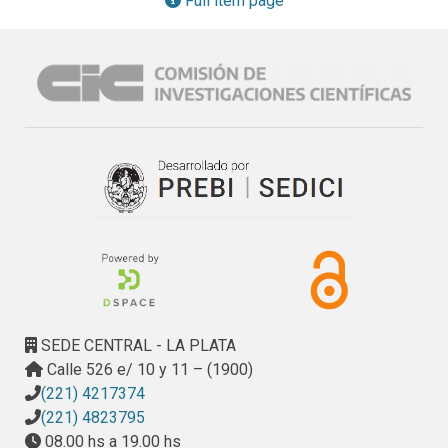
Full item page
SEDE CENTRAL - LA PLATA
Calle 526 e/ 10 y 11 – (1900)
(221) 4217374
(221) 4823795
08.00 hs a 19.00 hs