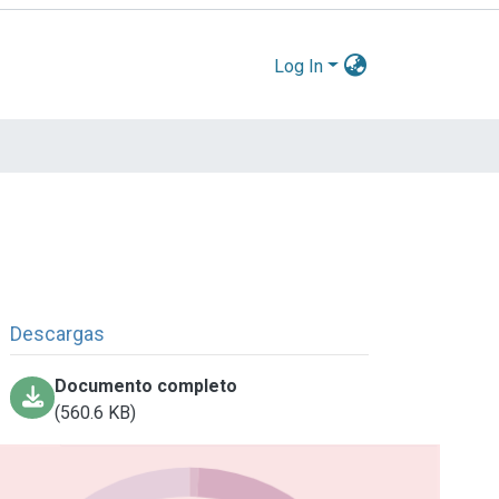
Log In
Descargas
Documento completo
(560.6 KB)