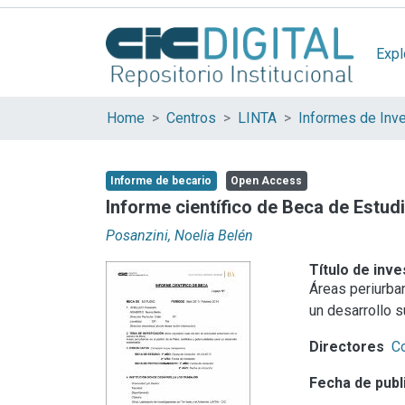
Expl
Home
Centros
LINTA
Informes de Inve
Informe de becario
Open Access
Informe científico de Beca de Estud
Posanzini, Noelia Belén
Título de inve
Áreas periurban
un desarrollo s
Directores
Co
Fecha de publ