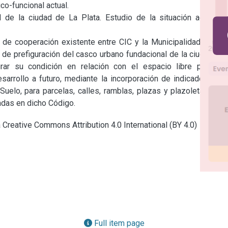
co-funcional actual.

 de la ciudad de La Plata. Estudio de la situación actual y 
o de cooperación existente entre CIC y la Municipalidad de La 
o de prefiguración del casco urbano fundacional de la ciudad de 
ar su condición en relación con el espacio libre público, 
arrollo a futuro, mediante la incorporación de indicadores al 
uelo, para parcelas, calles, ramblas, plazas y plazoletas que 
cadas en dicho Código.
a Creative Commons Attribution 4.0 International (BY 4.0)
Full item page