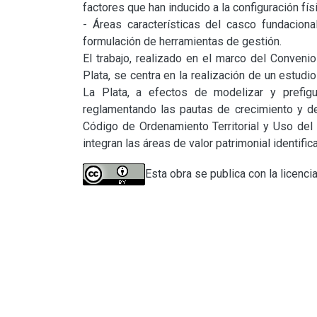
factores que han inducido a la configuración físi
- Áreas características del casco fundacional
formulación de herramientas de gestión.

El trabajo, realizado en el marco del Conveni
Plata, se centra en la realización de un estudi
La Plata, a efectos de modelizar y prefigur
reglamentando las pautas de crecimiento y des
Código de Ordenamiento Territorial y Uso del S
integran las áreas de valor patrimonial identifi
Esta obra se publica con la licenci