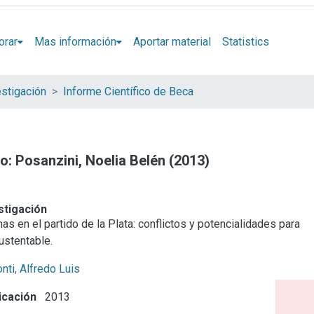
orar
Mas información
Aportar material
Statistics
stigación
Informe Científico de Beca
io: Posanzini, Noelia Belén (2013)
stigación
as en el partido de la Plata: conflictos y potencialidades para
ustentable.
nti, Alfredo Luis
icación
2013