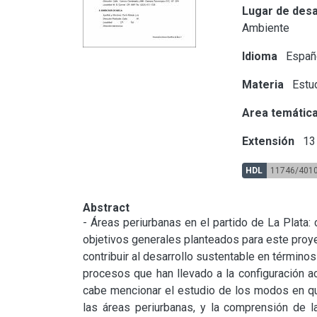
Lugar de desa
Ambiente
Idioma
Españ
Materia
Estu
Area temátic
Extensión
13 
HDL
11746/401
Abstract
- Áreas periurbanas en el partido de La Plata: 
objetivos generales planteados para este proyec
contribuir al desarrollo sustentable en término
procesos que han llevado a la configuración actu
cabe mencionar el estudio de los modos en que 
las áreas periurbanas, y la comprensión de la 