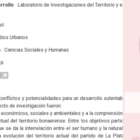
rrollo
Laboratorio de Investigaciones del Territorio y el
ol
dios Urbanos
a
Ciencias Sociales y Humanas
p.
0
conflictos y potencialidades para un desarrollo sutentable. Los 
to de investigación fueron:

s económicos, sociales y ambientales y a la comprensión de los 
al del territorio bonaerense. Entre los objetivos particulares, 
se da la interrelación entre el ser humano y la naturaleza en 
evolución del territorio actual del partido de La Plata y los 