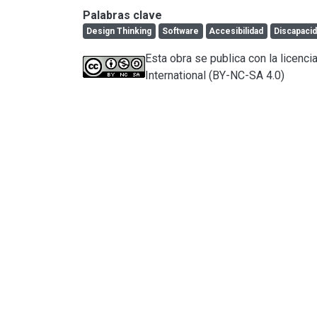
Palabras clave
Design Thinking
Software
Accesibilidad
Discapaci
Esta obra se publica con la licen
International (BY-NC-SA 4.0)