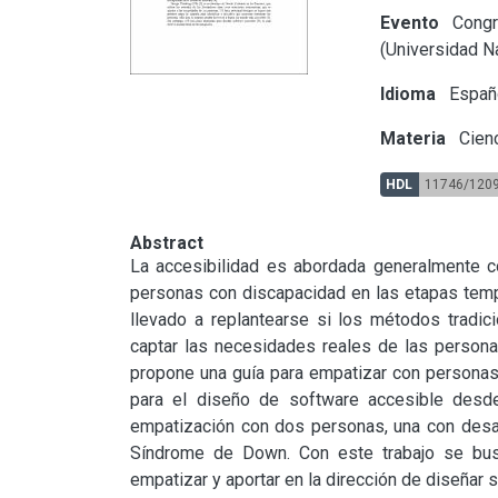
Evento
Congr
(Universidad Na
Idioma
Españ
Materia
Cienc
HDL
11746/120
Abstract
La accesibilidad es abordada generalmente c
personas con discapacidad en las etapas tempr
llevado a replantearse si los métodos tradici
captar las necesidades reales de las personas
propone una guía para empatizar con personas 
para el diseño de software accesible desde
empatización con dos personas, una con desafí
Síndrome de Down. Con este trabajo se busc
empatizar y aportar en la dirección de diseñar 