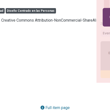
dad
Diseño Centrado en las Personas
cia Creative Commons Attribution-NonCommercial-ShareAlike 4.0
Full item page