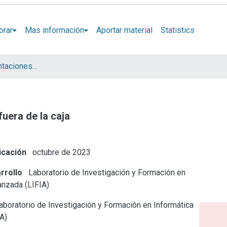
orar
Mas información
Aportar material
Statistics
Artículos y presentaciones en Congresos LIFIA
fuera de la caja
icación
octubre de 2023
rrollo
Laboratorio de Investigación y Formación en
anzada (LIFIA)
boratorio de Investigación y Formación en Informática
A)