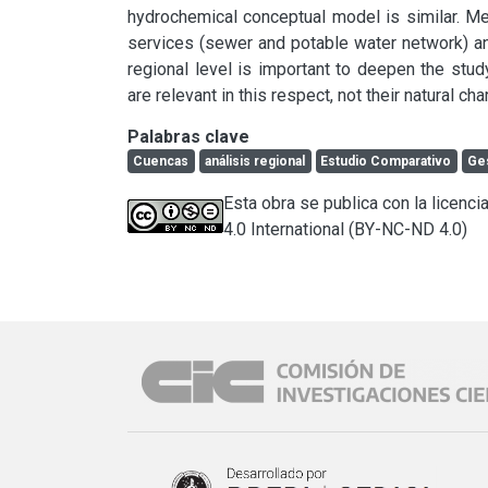
hydrochemical conceptual model is similar. Mea
services (sewer and potable water network) and 
regional level is important to deepen the stu
are relevant in this respect, not their natural cha
Palabras clave
Cuencas
análisis regional
Estudio Comparativo
Ges
Esta obra se publica con la licen
4.0 International (BY-NC-ND 4.0)