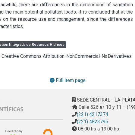
nwhile, there are differences in the dimensions of sanitation 
the main potential pollutant loads. It is concluded that at the 
dy on the resource use and management, since the differences 
racteristics.
tión Integrada de Recursos Hídricos
cia Creative Commons Attribution-NonCommercial-NoDerivatives
Full item page
SEDE CENTRAL - LA PLAT
Calle 526 e/ 10 y 11 – (19
(221) 4217374
(221) 4823795
08.00 hs a 19.00 hs