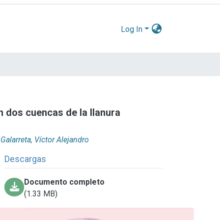
Log In
n dos cuencas de la llanura
Galarreta, Víctor Alejandro
Descargas
Documento completo
(1.33 MB)