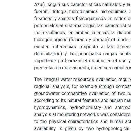
Azul), según sus características naturales y 
fueron: litología, hidrodinámica, hidroquímica
freáticos y análisis fisicoquímicos en redes 
potenciales al sistema según las característic
los resultados, en ambas cuencas la dispon
hidrogeológicos (fisurado y poroso); el modelo
existen diferencias respecto a las dimens
domiciliarios) y las principales cargas cont
importante profundizar el estudio en el uso y
presentan en este aspecto, no en sus caracterís
The integral water resources evaluation require
regional analysis, for example through compar
groundwater comparative evaluation of two ba
according to its natural features and human ma
hydrodynamics, hydrochemistry and anthropo
analysis at monitoring networks was considered
to the physical characteristics and human act
availability is given by two hydrogeologica