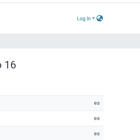
Log In
o 16
es
es
es