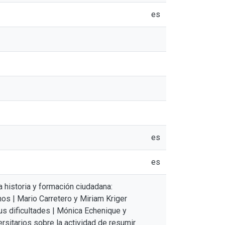
es
es
es
 historia y formación ciudadana:
os | Mario Carretero y Miriam Kriger
sus dificultades | Mónica Echenique y
sitarios sobre la actividad de resumir