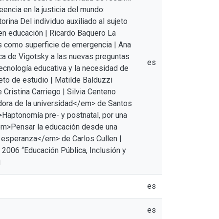
ncia en la justicia del mundo:
orina Del individuo auxiliado al sujeto
en educación | Ricardo Baquero La
es como superficie de emergencia | Ana
ca de Vigotsky a las nuevas preguntas
es
tecnología educativa y la necesidad de
to de estudio | Matilde Balduzzi
Cristina Carriego | Silvia Centeno
dora de la universidad</em> de Santos
Haptonomía pre- y postnatal, por una
 <em>Pensar la educación desde una
y esperanza</em> de Carlos Cullen |
 2006 “Educación Pública, Inclusión y
i
es
es