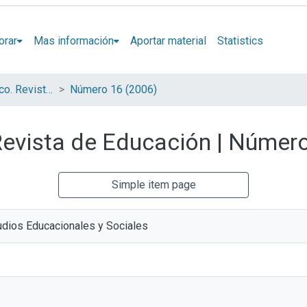
orar
Mas información
Aportar material
Statistics
Espacios en Blanco. Revista de Educación (Serie Indagaciones)
Número 16 (2006)
Revista de Educación | Númer
Simple item page
udios Educacionales y Sociales