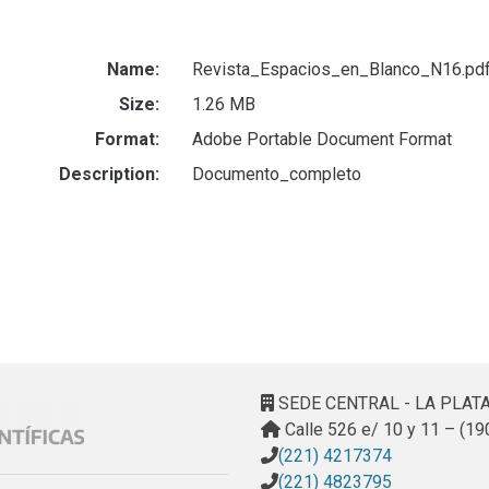
Name:
Revista_Espacios_en_Blanco_N16.pd
Size:
1.26 MB
Format:
Adobe Portable Document Format
Description:
Documento_completo
SEDE CENTRAL - LA PLAT
Calle 526 e/ 10 y 11 – (19
(221) 4217374
(221) 4823795