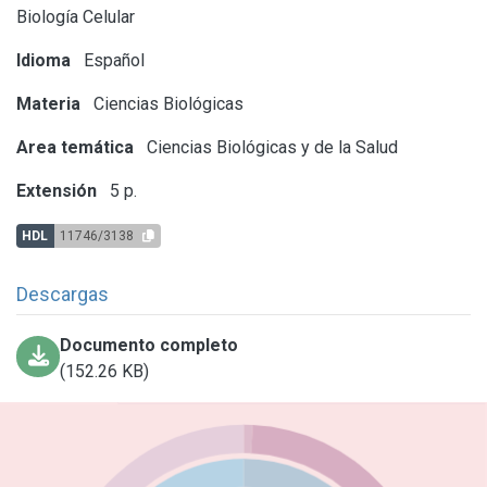
Biología Celular
Idioma
Español
Materia
Ciencias Biológicas
Area temática
Ciencias Biológicas y de la Salud
Extensión
5 p.
HDL
11746/3138
Descargas
Documento completo
(152.26 KB)