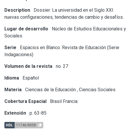
Description
Dossier: La universidad en el Siglo XXI:
nuevas configuraciones, tendencias de cambio y desafíos.
Lugar de desarrollo
Núcleo de Estudios Educacionales y
Sociales
Serie
Espacios en Blanco. Revista de Educación (Serie
Indagaciones)
Volumen de la revista
no. 27
Idioma
Español
Materia
Ciencias de la Educación
,
Ciencias Sociales
Cobertura Espacial
Brasil
Francia
Extensión
p. 63-85
HDL
11746/8058