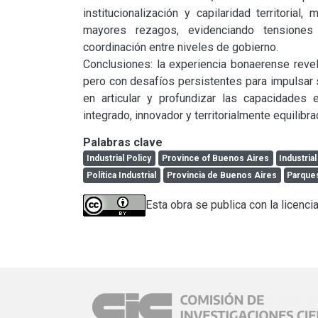
institucionalización y capilaridad territorial
mayores rezagos, evidenciando tensiones e
coordinación entre niveles de gobierno.

Conclusiones: la experiencia bonaerense revela 
pero con desafíos persistentes para impulsar s
en articular y profundizar las capacidades 
integrado, innovador y territorialmente equilibra
Palabras clave
Industrial Policy
Province of Buenos Aires
Industria
Política Industrial
Provincia de Buenos Aires
Parques
Esta obra se publica con la licenci