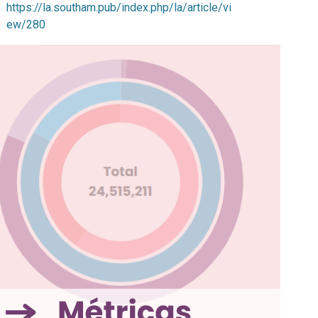
https://la.southam.pub/index.php/la/article/vi
ew/280