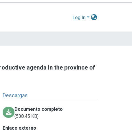
Log In
 productive agenda in the province of
Descargas
Documento completo
(538.45 KB)
Enlace externo