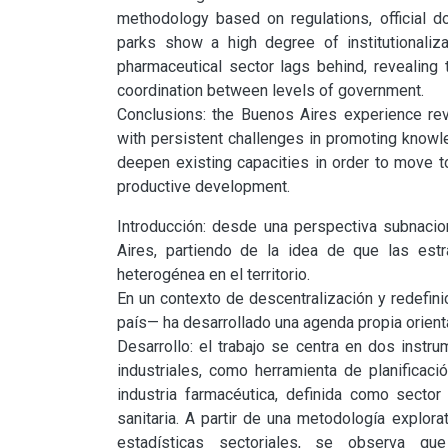
methodology based on regulations, official doc
parks show a high degree of institutionalizat
pharmaceutical sector lags behind, revealing 
coordination between levels of government.

Conclusions: the Buenos Aires experience reveal
with persistent challenges in promoting knowle
deepen existing capacities in order to move tow
productive development.
Introducción: desde una perspectiva subnaciona
Aires, partiendo de la idea de que las est
heterogénea en el territorio.

En un contexto de descentralización y redefinici
país— ha desarrollado una agenda propia orienta
Desarrollo: el trabajo se centra en dos instru
industriales, como herramienta de planificación 
industria farmacéutica, definida como sector 
sanitaria. A partir de una metodología explora
estadísticas sectoriales, se observa qu