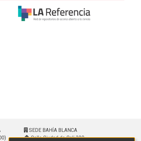
A
SEDE BAHÍA BLANCA
00)
Calle Ciudad de Cali 320 –