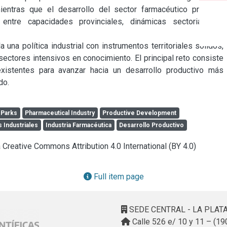
, mientras que el desarrollo del sector farmacéutico presenta 
ntre capacidades provinciales, dinámicas sectoriales y 
una política industrial con instrumentos territoriales sólidos, 
ectores intensivos en conocimiento. El principal reto consiste 
existentes para avanzar hacia un desarrollo productivo más 
do.
l Parks
Pharmaceutical Industry
Productive Development
 Industriales
Industria Farmacéutica
Desarrollo Productivo
a Creative Commons Attribution 4.0 International (BY 4.0)
Full item page
SEDE CENTRAL - LA PLAT
Calle 526 e/ 10 y 11 – (19