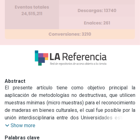
Abstract
El presente artículo tiene como objetivo principal la 
aaplicación de metodologías no destructivas, que utilicen 
muestras mínimas (micro muestras) para el reconocimiento 
de maderas en bienes culturales, el cual fue posible por la 
unión interdisciplinaria entre dos Universidades estatales 
de Argentina, la UNLP (Universidad Nacional de la Plata) y 
Show more
la UNSAM (Universidad Nacional de San Martin).
Palabras clave