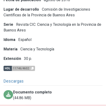
Lugar de desarrollo
Comisión de Investigaciones
Científicas de la Provincia de Buenos Aires
Serie
Revista CIC: Ciencia y Tecnología en la Provincia de
Buenos Aires
Idioma
Español
Materia
Ciencia y Tecnología
Extensión
30 p.
HDL
11746/4602
Descargas
Documento completo
(44.86 MB)