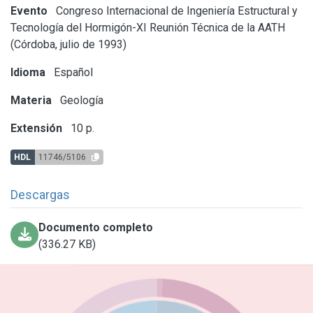
Evento
Congreso Internacional de Ingeniería Estructural y
Tecnología del Hormigón-XI Reunión Técnica de la AATH
(Córdoba, julio de 1993)
Idioma
Español
Materia
Geología
Extensión
10 p.
HDL
11746/5106
Descargas
Documento completo
(336.27 KB)