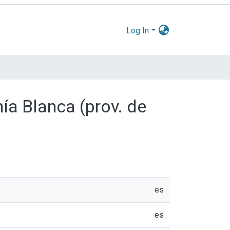
Log In
ía Blanca (prov. de
es
es