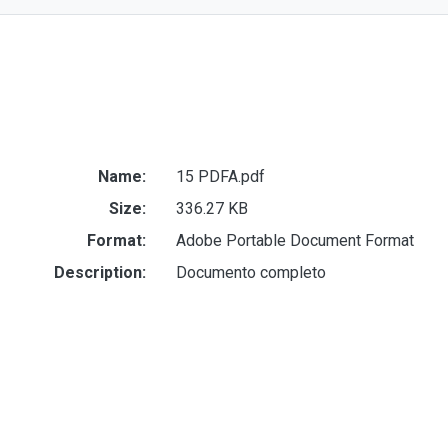
Name:
15 PDFA.pdf
Size:
336.27 KB
Format:
Adobe Portable Document Format
Description:
Documento completo