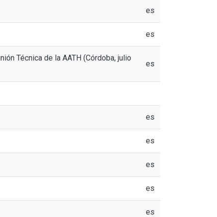
es
es
nión Técnica de la AATH (Córdoba, julio
es
es
es
es
es
es