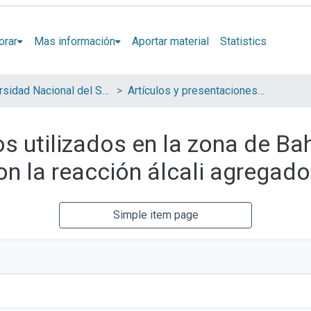
orar
Mas información
Aportar material
Statistics
Universidad Nacional del Sur (UNS)
Artículos y presentaciones en Congresos
 utilizados en la zona de Bah
con la reacción álcali agregado
Simple item page