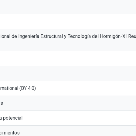
onal de Ingeniería Estructural y Tecnología del Hormigón-XI Reu
ernational (BY 4.0)
os
na potencial
cimientos