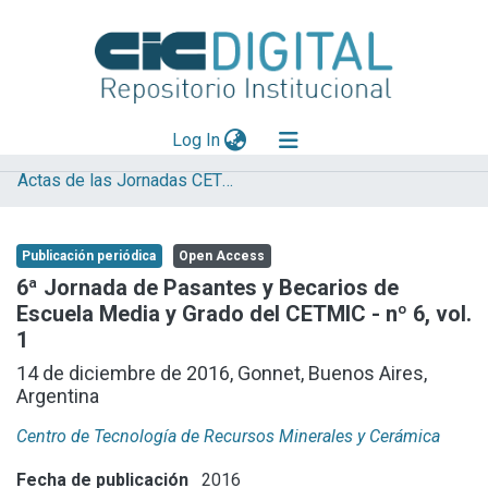
(current)
Log In
Actas de las Jornadas CETMIC
Explorar
Mas información
Publicación periódica
Open Access
Aportar material
6ª Jornada de Pasantes y Becarios de
Escuela Media y Grado del CETMIC - nº 6, vol.
Statistics
1
14 de diciembre de 2016, Gonnet, Buenos Aires,
Argentina
Centro de Tecnología de Recursos Minerales y Cerámica
Fecha de publicación
2016