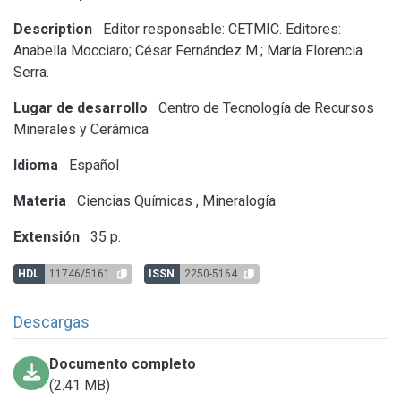
Description
Editor responsable: CETMIC. Editores:
Anabella Mocciaro; César Fernández M.; María Florencia
Serra.
Lugar de desarrollo
Centro de Tecnología de Recursos
Minerales y Cerámica
Idioma
Español
Materia
Ciencias Químicas
,
Mineralogía
Extensión
35 p.
HDL
11746/5161
ISSN
2250-5164
Descargas
Documento completo
(2.41 MB)