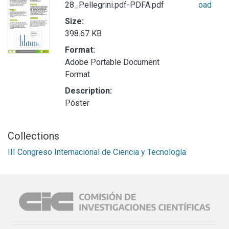
28_Pellegrini.pdf-PDFA.pdf
oad
Size:
398.67 KB
Format:
Adobe Portable Document
Format
Description:
Póster
Collections
III Congreso Internacional de Ciencia y Tecnología