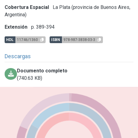
Cobertura Espacial
La Plata (provincia de Buenos Aires,
Argentina)
Extensión
p. 389-394
HDL
11746/1360
ISBN
978-987-3838-03-3
Descargas
Documento completo
(740.63 KB)