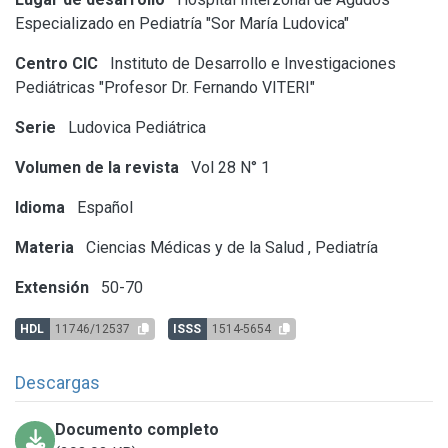
Especializado en Pediatría "Sor María Ludovica"
Centro CIC
Instituto de Desarrollo e Investigaciones
Pediátricas "Profesor Dr. Fernando VITERI"
Serie
Ludovica Pediátrica
Volumen de la revista
Vol 28 N° 1
Idioma
Español
Materia
Ciencias Médicas y de la Salud
,
Pediatría
Extensión
50-70
HDL
11746/12537
ISSS
1514-5654
Descargas
Documento completo