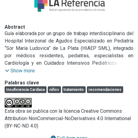
Abstract
Guía elaborada por un grupo de trabajo interdisciplinario del 
Hospital Interzonal de Agudos Especializado en Pediatría 
“Sor María Ludovica” de La Plata (HIAEP SML), integrado 
por médicos residentes, pediatras, especialistas en 
Cardiología y en Cuidados Intensivos Pediátricos con la 
intención de brindar una orientación clara y precisa a 
Show more
pediatras de la institución en el manejo la insuficiencia 
Palabras clave
cardíaca (IC) en niños.
Insuficiencia Cardíaca
niños
tratamiento
recomendaciones
Esta obra se publica con la licencia Creative Commons
Attribution-NonCommercial-NoDerivatives 4.0 International
(BY-NC-ND 4.0)