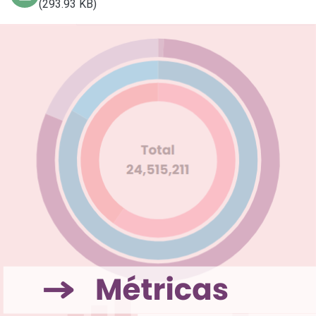
(293.93 KB)