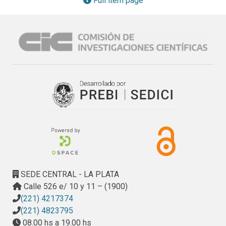
Full item page
SEDE CENTRAL - LA PLATA
Calle 526 e/ 10 y 11 – (1900)
(221) 4217374
(221) 4823795
08.00 hs a 19.00 hs