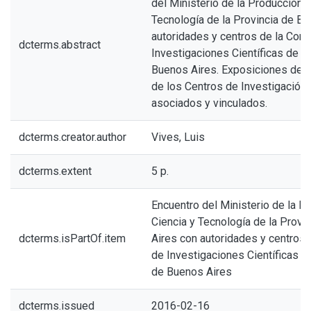
del Ministerio de la Producción, 
Tecnología de la Provincia de B
autoridades y centros de la Com
dcterms.abstract
Investigaciones Científicas de la
Buenos Aires. Exposiciones de l
de los Centros de Investigación 
asociados y vinculados.
dcterms.creator.author
Vives, Luis
dcterms.extent
5 p.
Encuentro del Ministerio de la P
Ciencia y Tecnología de la Provi
dcterms.isPartOf.item
Aires con autoridades y centros 
de Investigaciones Científicas de
de Buenos Aires
dcterms.issued
2016-02-16