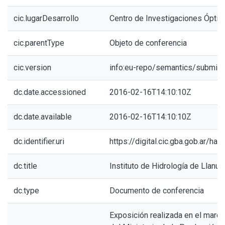
cic.lugarDesarrollo
Centro de Investigaciones Óptic
cic.parentType
Objeto de conferencia
cic.version
info:eu-repo/semantics/submitt
dc.date.accessioned
2016-02-16T14:10:10Z
dc.date.available
2016-02-16T14:10:10Z
dc.identifier.uri
https://digital.cic.gba.gob.ar/h
dc.title
Instituto de Hidrología de Llanur
dc.type
Documento de conferencia
Exposición realizada en el marc