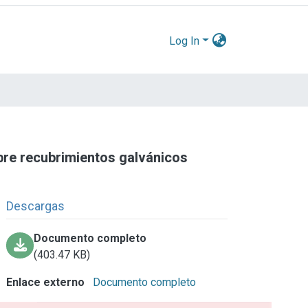
Log In
obre recubrimientos galvánicos
Descargas
Documento completo
(403.47 KB)
Enlace externo
Documento completo