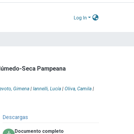
Log In
al Húmedo-Seca Pampeana
evoto, Gimena
|
Iannelli, Lucía
|
Oliva, Camila
|
Descargas
Documento completo