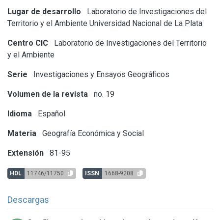
Lugar de desarrollo
Laboratorio de Investigaciones del
Territorio y el Ambiente
Universidad Nacional de La Plata
Centro CIC
Laboratorio de Investigaciones del Territorio
y el Ambiente
Serie
Investigaciones y Ensayos Geográficos
Volumen de la revista
no. 19
Idioma
Español
Materia
Geografía Económica y Social
Extensión
81-95
HDL
11746/11750
ISSN
1668-9208
Descargas