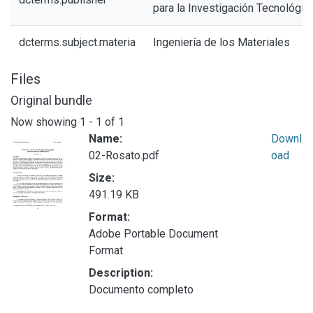
para la Investigación Tecnológic
dcterms.subject.materia
Ingeniería de los Materiales
Files
Original bundle
Now showing
1 - 1 of 1
Name:
Downl
02-Rosato.pdf
oad
Size:
491.19 KB
Format:
Adobe Portable Document
Format
Description:
Documento completo