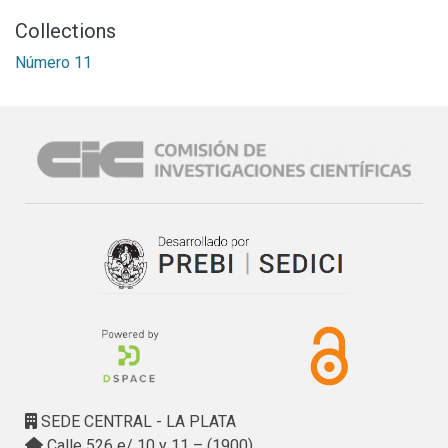
Collections
Número 11
SEDE CENTRAL - LA PLATA
Calle 526 e/ 10 y 11 – (1900)