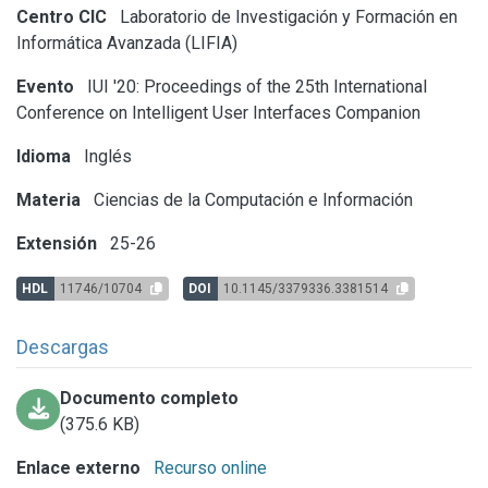
Centro CIC
Laboratorio de Investigación y Formación en
Informática Avanzada (LIFIA)
Evento
IUI '20: Proceedings of the 25th International
Conference on Intelligent User Interfaces Companion
Idioma
Inglés
Materia
Ciencias de la Computación e Información
Extensión
25-26
HDL
11746/10704
DOI
10.1145/3379336.3381514
Descargas
Documento completo
(375.6 KB)
Enlace externo
Recurso online