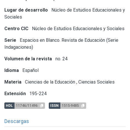
Lugar de desarrollo
Núcleo de Estudios Educacionales y
Sociales
Centro CIC
Núcleo de Estudios Educacionales y Sociales
Serie
Espacios en Blanco. Revista de Educación (Serie
Indagaciones)
Volumen de la revista
no. 24
Idioma
Español
Materia
Ciencias de la Educación
,
Ciencias Sociales
Extensión
195-224
HDL
11746/11496
ISSN
1515-9485
Descargas