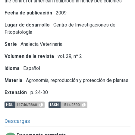
the control of american foulbrood in honey bee colonies
Fecha de publicación
2009
Lugar de desarrollo
Centro de Investigaciones de
Fitopatología
Serie
Analecta Veterinaria
Volumen de la revista
vol. 29, nº 2
Idioma
Español
Materia
Agronomía, reproducción y protección de plantas
Extensión
p. 24-30
HDL
11746/3860
ISSN
1514-2590
Descargas