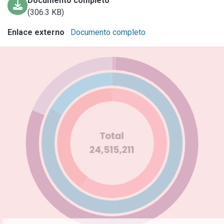
Documento completo
(306.3 KB)
Enlace externo
Documento completo