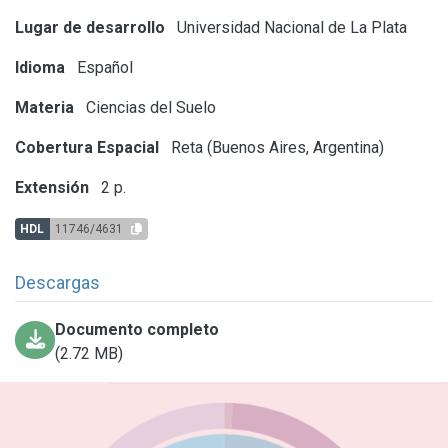
Lugar de desarrollo
Universidad Nacional de La Plata
Idioma
Español
Materia
Ciencias del Suelo
Cobertura Espacial
Reta (Buenos Aires, Argentina)
Extensión
2 p.
HDL
11746/4631
Descargas
Documento completo
(2.72 MB)