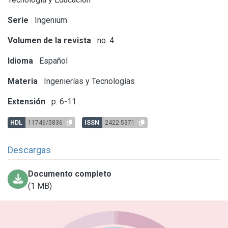
Serie
Ingenium
Volumen de la revista
no. 4
Idioma
Español
Materia
Ingenierías y Tecnologías
Extensión
p. 6-11
HDL
11746/5836
ISSN
2422-5371
Descargas
Documento completo
(1 MB)