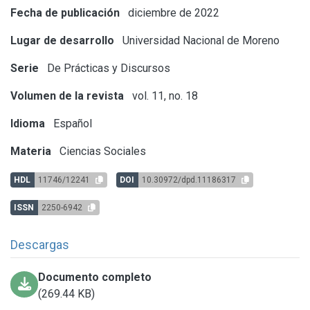
Fecha de publicación
diciembre de 2022
Lugar de desarrollo
Universidad Nacional de Moreno
Serie
De Prácticas y Discursos
Volumen de la revista
vol. 11, no. 18
Idioma
Español
Materia
Ciencias Sociales
HDL
11746/12241
DOI
10.30972/dpd.11186317
ISSN
2250-6942
Descargas
Documento completo
(269.44 KB)