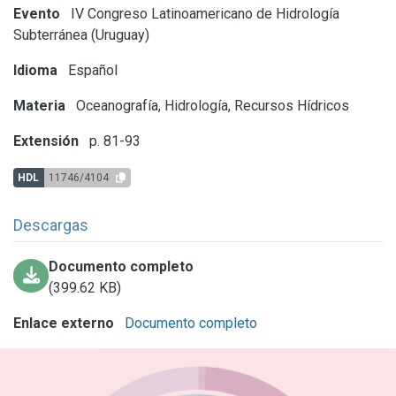
Evento
IV Congreso Latinoamericano de Hidrología
Subterránea (Uruguay)
Idioma
Español
Materia
Oceanografía, Hidrología, Recursos Hídricos
Extensión
p. 81-93
HDL
11746/4104
Descargas
Documento completo
(399.62 KB)
Enlace externo
Documento completo