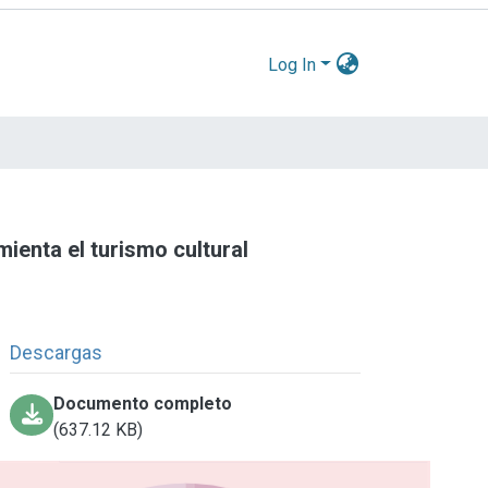
Log In
enta el turismo cultural
Descargas
Documento completo
(637.12 KB)