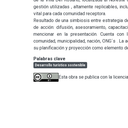
gestión utilizadas , altamente replicables, incl
vital para cada comunidad receptora.

Resultado de una simbiosis entre estrategia de
de acción: difusión, asesoramiento, capacitaci
mencionar en la presentación. Cuenta con la
comunidad, municipalidad, nación, ONG´s . La ac
su planificación y proyección como elemento de 
Palabras clave
Desarrollo turístico sostenible
Esta obra se publica con la licenci