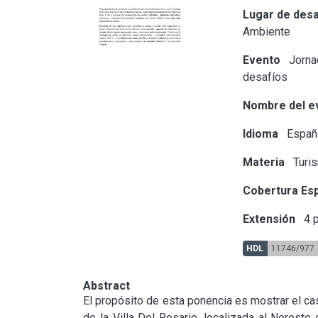
Lugar de desa
Ambiente
Evento
Jornad
desafíos
Nombre del e
Idioma
Españ
Materia
Turi
Cobertura Esp
Extensión
4 p
HDL
11746/977
Abstract
El propósito de esta ponencia es mostrar el ca
de la Villa Del Rosario, localizada al Noreste 