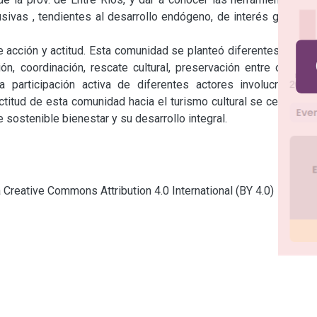
usivas , tendientes al desarrollo endógeno, de interés global y 
 acción y actitud. Esta comunidad se planteó diferentes líneas 
ón, coordinación, rescate cultural, preservación entre otros a 
 participación activa de diferentes actores involucrados : 
titud de esta comunidad hacia el turismo cultural se centra en 
sostenible bienestar y su desarrollo integral.
a Creative Commons Attribution 4.0 International (BY 4.0)