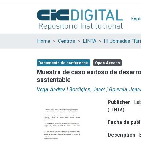
Expl
Home
Centros
LINTA
Documento de conferencia
Open Access
Muestra de caso exitoso de desarro
sustentable
Vega, Andrea
|
Bordigion, Janet
|
Gouveia, Joan
Publisher
Lab
(LINTA)
Fecha de publ
Description
E