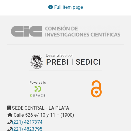
pedagógica que entiende a la educación como una 
Full item page
herramienta de transformación, donde la práctica situada y 
el diálogo de saberes entre estudiantes y docentes, nutre 
continuamente ese proceso. En este sentido, encontramos 
en el presente libro una herramienta muy valiosa para 
repensar, construir y alimentar las reflexiones en torno a 
una práctica docente emancipadora.
SEDE CENTRAL - LA PLATA
Calle 526 e/ 10 y 11 – (1900)
(221) 4217374
(221) 4823795