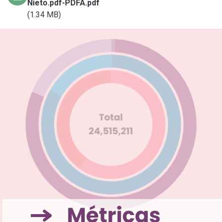
Nieto.pdf-PDFA.pdf
(1.34 MB)