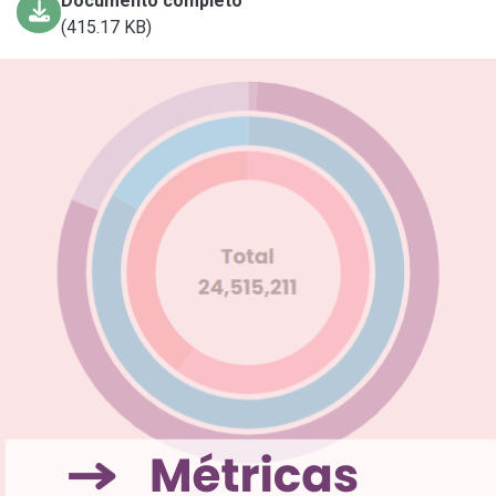
Documento completo
(415.17 KB)