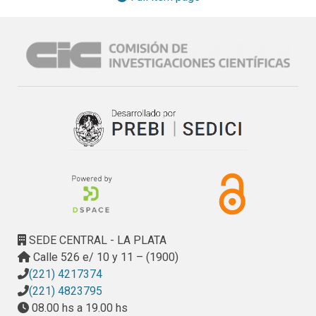
del fortalecimiento de las capacidades técnicas locales.
SEDE CENTRAL - LA PLATA
Calle 526 e/ 10 y 11 – (1900)
(221) 4217374
(221) 4823795
08.00 hs a 19.00 hs