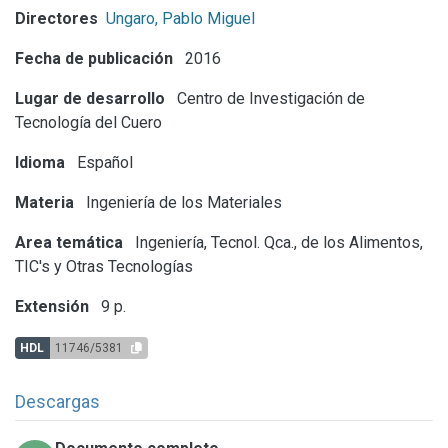
Directores
Ungaro, Pablo Miguel
Fecha de publicación
2016
Lugar de desarrollo
Centro de Investigación de
Tecnología del Cuero
Idioma
Español
Materia
Ingeniería de los Materiales
Area temática
Ingeniería, Tecnol. Qca., de los Alimentos,
TIC's y Otras Tecnologías
Extensión
9 p.
HDL
11746/5381
Descargas