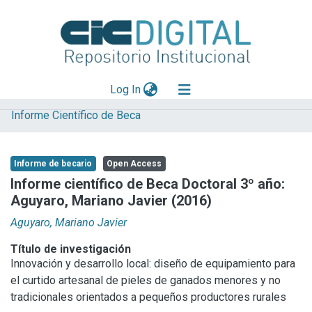
(current)
Log In
Informe Científico de Beca
Explorar
Mas información
Informe de becario
Open Access
Aportar material
Informe científico de Beca Doctoral 3º año:
Aguyaro, Mariano Javier (2016)
Statistics
Aguyaro, Mariano Javier
Título de investigación
Innovación y desarrollo local: diseño de equipamiento para
el curtido artesanal de pieles de ganados menores y no
tradicionales orientados a pequeños productores rurales