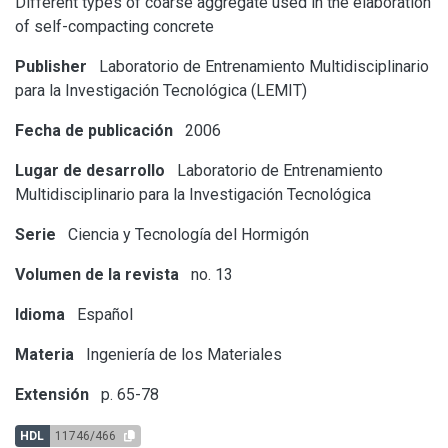
Different types of coarse aggregate used in the elaboration
of self-compacting concrete
Publisher
Laboratorio de Entrenamiento Multidisciplinario
para la Investigación Tecnológica (LEMIT)
Fecha de publicación
2006
Lugar de desarrollo
Laboratorio de Entrenamiento
Multidisciplinario para la Investigación Tecnológica
Serie
Ciencia y Tecnología del Hormigón
Volumen de la revista
no. 13
Idioma
Español
Materia
Ingeniería de los Materiales
Extensión
p. 65-78
HDL
11746/466