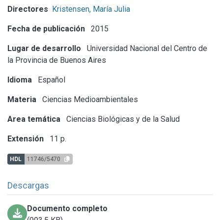
Directores
Kristensen, María Julia
Fecha de publicación
2015
Lugar de desarrollo
Universidad Nacional del Centro de
la Provincia de Buenos Aires
Idioma
Español
Materia
Ciencias Medioambientales
Area temática
Ciencias Biológicas y de la Salud
Extensión
11 p.
HDL
11746/5470
Descargas
Documento completo