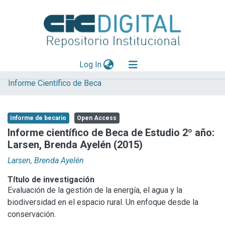
(current)
Log In
Informe Científico de Beca
Explorar
Mas información
Informe de becario
Open Access
Aportar material
Informe científico de Beca de Estudio 2º año:
Larsen, Brenda Ayelén (2015)
Statistics
Larsen, Brenda Ayelén
Título de investigación
Evaluación de la gestión de la energía, el agua y la
biodiversidad en el espacio rural. Un enfoque desde la
conservación.