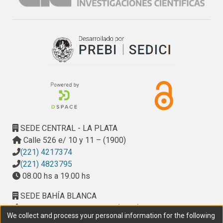
SEDE CENTRAL - LA PLATA
Calle 526 e/ 10 y 11 – (1900)
(221) 4217374
(221) 4823795
08.00 hs a 19.00 hs
SEDE BAHÍA BLANCA
Calle Ciudad de Cali 320 – (8000). Universidad
We collect and process your personal information for the following
Provincial del Sudoeste (UPSO)