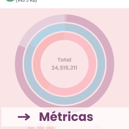
(993.5 KB)